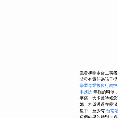
義者和非素食主義者
父母有責任為孩子提
學習專業數位行銷技
事務所
年輕的時候
疼痛，大多數時候您
她，希望透過在愛潑斯坦
星中，至少有
台南
這個結果的特別之處