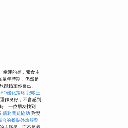
幸運的是，素食主
在童年時期，仍然是
只能指望你自己。
SEO優化策略
記帳士
運作良好，不會感到
歲時，一位朋友找到
巧
債務問題協助
對雙
場合的餐點外燴服務
的主序星，而不是處