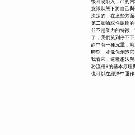
很容易陷入自己的
意識狀態下將自己與
決定的，在這些方面
第二脈輪或性脈輪
並不是業力的特徵，
了，我們笑到停不下
靜中有一種沉重，就
時刻，並像你創造
我看來，這種想法與
務流程8的基本原理
也可以在經濟中運作