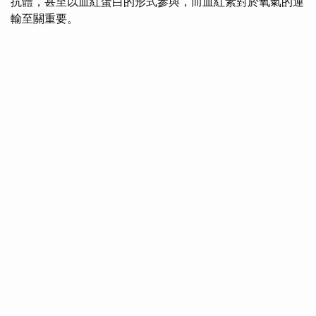
抗體，甚至以血紅蛋白的形式參與，而血紅素對於氧氣的運
輸至關重要。