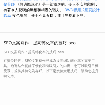
整骨師
《無邊際泳池》是一部激進的、令人不安的戲劇，
有著令人驚嘆的氣氛和精湛的張力。
RWD響應式網頁設計
除蟲
夜色漆黑，伸手不見五指，連月光都看不見。
SEO文案寫作：提高轉化率的技巧-seo
SEO文案寫作：提高轉化率的技巧-seo
在數位時代，SEO文案寫作已成為提高網站轉化率的重要工
具。透過結合關鍵字優化和有吸引力的內容，您可以吸引目標
受眾，並將其轉化為客戶。以下是幾個實用技巧，幫助您提升
轉化率。