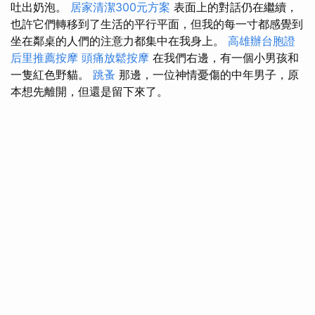
吐出奶泡。
居家清潔300元方案
表面上的對話仍在繼續，
也許它們轉移到了生活的平行平面，但我的每一寸都感覺到
坐在鄰桌的人們的注意力都集中在我身上。
高雄辦台胞證
后里推薦按摩
頭痛放鬆按摩
在我們右邊，有一個小男孩和
一隻紅色野貓。
跳蚤
那邊，一位神情憂傷的中年男子，原
本想先離開，但還是留下來了。