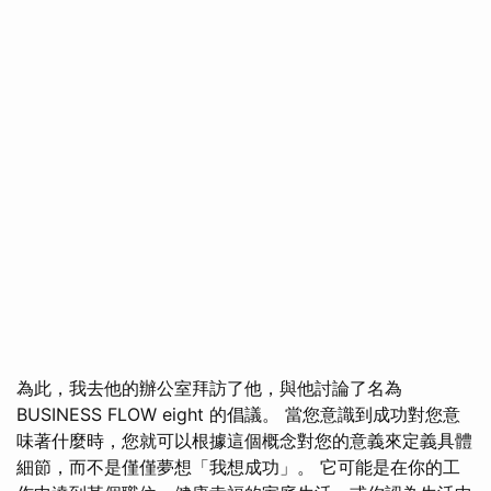
為此，我去他的辦公室拜訪了他，與他討論了名為
BUSINESS FLOW eight 的倡議。 當您意識到成功對您意
味著什麼時，您就可以根據這個概念對您的意義來定義具體
細節，而不是僅僅夢想「我想成功」。 它可能是在你的工