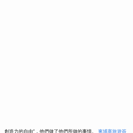
創造力的自由”，他們做了他們所做的事情。
柬埔寨旅遊簽