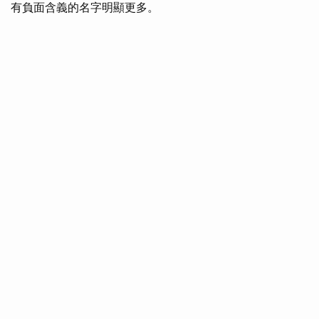
有負面含義的名字明顯更多。