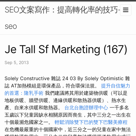
SEO文案寫作：提高轉化率的技巧-
seo
Je Tall Sf Marketing (167)
Sep 5, 2013
Solely Constructive 雜誌 24 03 By Solely Optimistic 雜
誌 AT加熱模組是環保產品，符合環保法規。
提升自信魅力
的首選：隆乳手術
我們建議將其用於建築物供暖（可以是
地板供暖、牆壁供暖、邊緣供暖和散熱器供暖）、熱水生
產、自來水供暖和散熱器。
台北台胞證辦理中心
一千多名
五歲以下兒童因缺水相關原因而喪生，其中三分之一出生在
十個最瀕危國家之一。
輕鬆消除雙下巴的雙下巴醫美療程
在危機最嚴重的十個國家中，近三分之一的兒童在家中無法