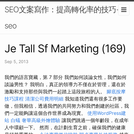
SEO文案寫作：提高轉化率的技巧-
seo
Je Tall Sf Marketing (169)
Sep 5, 2013
我們的語言寶藏，第 7 部分 我們如何談論女性，我們如何
談論男性？ 我明白，真正的領導力不僅在於管理，還在於
激勵和支持那些與我們一起踏上這段旅程的人。
腳底按摩
技巧課程
清潔公司費用明細
我知道我們還有很多工作要
做，但我相信，透過我們的共同努力和我們創建的社區，我
們一定能夠讓這個合作世界成為現實。
使用WordPress建
站
白蟻
奢華高級外燴體驗
讓我們跳過一個年齡段，在成年
人中環顧一下。 然而，在計劃生育之前，確保我們的健康