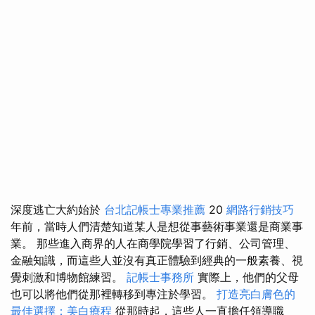
深度逃亡大約始於
台北記帳士專業推薦
20
網路行銷技巧
年前，當時人們清楚知道某人是想從事藝術事業還是商業事
業。 那些進入商界的人在商學院學習了行銷、公司管理、
金融知識，而這些人並沒有真正體驗到經典的一般素養、視
覺刺激和博物館練習。
記帳士事務所
實際上，他們的父母
也可以將他們從那裡轉移到專注於學習。
打造亮白膚色的
最佳選擇：美白療程
從那時起，這些人一直擔任領導職