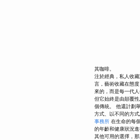
其咖啡。
注於經典，私人收
言，藝術收藏在態
來的，而是每一代
但它始終是由顛覆
個傳統。 他還計劃
方式、以不同的方式
事務所
在生命的每
的年齡和健康狀況
其他可用的選擇，那