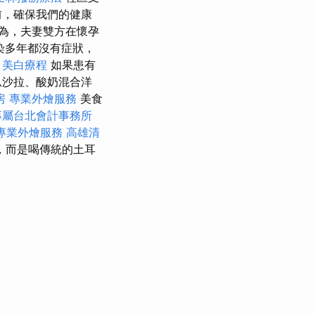
前，確保我們的健康
為，夫妻雙方在懷孕
染多年都沒有症狀，
：美白療程
如果患有
瓜沙拉、酸奶混合洋
房
專業外燴服務
美食
專屬台北會計事務所
專業外燴服務
高雄清
，而是喝傳統的土耳