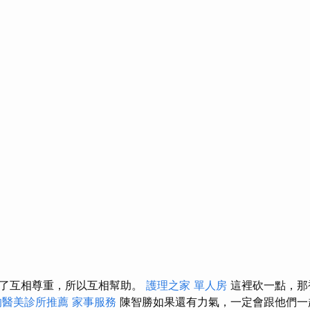
會了互相尊重，所以互相幫助。
護理之家 單人房
這裡砍一點，那
的醫美診所推薦
家事服務
陳智勝如果還有力氣，一定會跟他們一