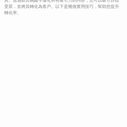
具。透過結合關鍵字優化和有吸引力的內容，您可以吸引目標
受眾，並將其轉化為客戶。以下是幾個實用技巧，幫助您提升
轉化率。