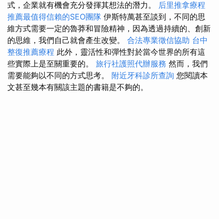
式，企業就有機會充分發揮其想法的潛力。
后里推拿療程
推薦最值得信賴的SEO團隊
伊斯特萬甚至談到，不同的思
維方式需要一定的魯莽和冒險精神，因為透過持續的、創新
的思維，我們自己就會產生改變。
合法專業徵信協助
台中
整復推薦療程
此外，靈活性和彈性對於當今世界的所有這
些實際上是至關重要的。
旅行社護照代辦服務
然而，我們
需要能夠以不同的方式思考。
附近牙科診所查詢
您閱讀本
文甚至幾本有關該主題的書籍是不夠的。