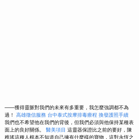
——獲得靈脈對我們的未來有多重要，我怎麼強調都不為
過！
高雄徵信服務
台中泰式按摩排毒療程
換發護照手續
我們也不希望他在我們的背後，但我們必須與他保持某種表
面上的良好關係。
醫美項目
這靈器保證比之前的要好，陳
稚瑤這種人根本不知道自己擁有什麼樣的寶物，這對永恆之