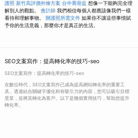
護照
新竹高評價外燴方案
台中喬骨盆
想像一下能夠完全理
解別人的觀點。
會計師
我們相信每個人都應該像我們一樣
看待和理解事物。
辦護照所需文件
如果你不讓這些事情賦
予你的生活意義，那麼你才是真正的生活。
SEO文案寫作：提高轉化率的技巧-seo
SEO文案寫作：提高轉化率的技巧-seo
在數位時代，SEO文案寫作已成為提高網站轉化率的重要工
具。透過結合關鍵字優化和有吸引力的內容，您可以吸引目標
受眾，並將其轉化為客戶。以下是幾個實用技巧，幫助您提升
轉化率。