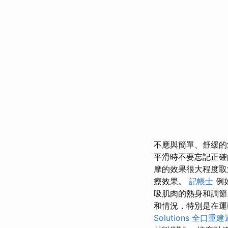
不應與簡單、舒緩的
平滑時不要忘記正確
摩的效果很大程度取
療效果。
記帳士
例
吸肌肉的熱身和調
和情況，特別是在
Solutions
全口重建