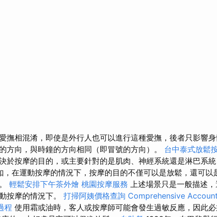
愛撫相混淆，即使是外行人也可以進行這種愛撫，後者只影響
的方向，與時鐘的方向相同（即冒號的方向）。
台中泰式放鬆
決於按摩的目的，或主要針對的是肌肉、神經系統還是淋巴系統
如，在運動按摩的情況下，按摩的目的不僅可以是放鬆，還可以
節。
輕鬆安排下午茶外燴
桃園按摩服務
上述場景只是一般描述，
運動按摩的情況下。
打掃阿姨價格查詢
Comprehensive Account
過程
使用霜或油時，客人或按摩師可能會發生過敏反應，因此必