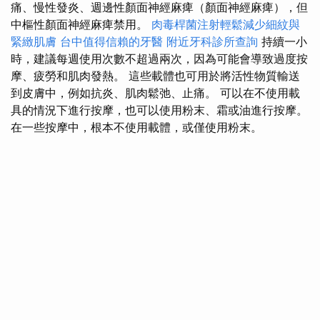
痛、慢性發炎、週邊性顏面神經麻痺（顏面神經麻痺），但
中樞性顏面神經麻痺禁用。
肉毒桿菌注射輕鬆減少細紋與
緊緻肌膚
台中值得信賴的牙醫
附近牙科診所查詢
持續一小
時，建議每週使用次數不超過兩次，因為可能會導致過度按
摩、疲勞和肌肉發熱。 這些載體也可用於將活性物質輸送
到皮膚中，例如抗炎、肌肉鬆弛、止痛。 可以在不使用載
具的情況下進行按摩，也可以使用粉末、霜或油進行按摩。
在一些按摩中，根本不使用載體，或僅使用粉末。