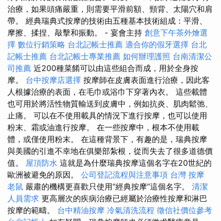
治療，如果頭痛嚴重，則需要平滑前額、頸背、太陽穴和肩
帶。 經典瑞典式按摩的技術由五種基本技術組成：平滑、
摩擦、揉捏、敲擊和振動。 - 宴會主持
創意下午茶外燴選
擇
數位行銷策略
台北記帳士推薦
適合你的假牙選擇
台北
記帳士推薦
台北記帳士專業推薦
如何辦理護照
台南清潔公
司推薦
近200種菜餚可以由這些組合而成，用於全身按
摩。
台中按摩店選擇
按摩師在皮膚表面進行治療，因此客
人根據治療的表面，在毛巾或浴巾下穿著內衣。 這些載體
也可用於將活性物質輸送到皮膚中，例如抗炎、肌肉鬆弛、
止痛。 可以在不使用載具的情況下進行按摩，也可以使用
粉末、霜或油進行按摩。 在一些按摩中，根本不使用載
體，或僅使用粉末。 在這種背景下，有趣的是，瑞典按摩
與美國的引進不幸地在俱樂部紮根，從而失去了很多道德價
值。
屋頂防水
這就是為什麼瑞典按摩這個名字在20世紀的
歐洲被避免的原因。
公司登記流程與注意事項
台灣 按摩
老鼠
嚴肅的機構更喜歡只使用“經典按摩”這個名字。
清潔
人員需求
更高層次的疾病治療已經屬於治療性按摩和淋巴
按摩的範疇。
台中精油按摩
冷氣清洗流程
徵信社價位參考