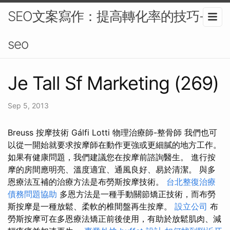
SEO文案寫作：提高轉化率的技巧-
seo
Je Tall Sf Marketing (269)
Sep 5, 2013
Breuss 按摩技術 Gálfi Lotti 物理治療師-整骨師 我們也可
以從一開始就要求按摩師在動作更強或更細膩的地方工作。
如果有健康問題，我們建議您在按摩前諮詢醫生。 進行按
摩的房間應明亮、溫度適宜、通風良好、易於清潔。 與多
恩療法互補的治療方法是布勞斯按摩技術。
台北整復治療
債務問題協助
多恩方法是一種手動關節矯正技術，而布勞
斯按摩是一種放鬆、柔軟的椎間盤再生按摩。
設立公司
布
勞斯按摩可在多恩療法矯正前後使用，有助於放鬆肌肉、減