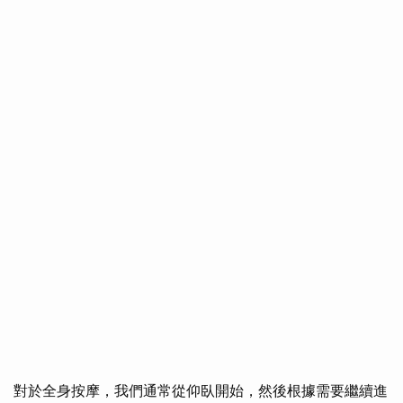
對於全身按摩，我們通常從仰臥開始，然後根據需要繼續進