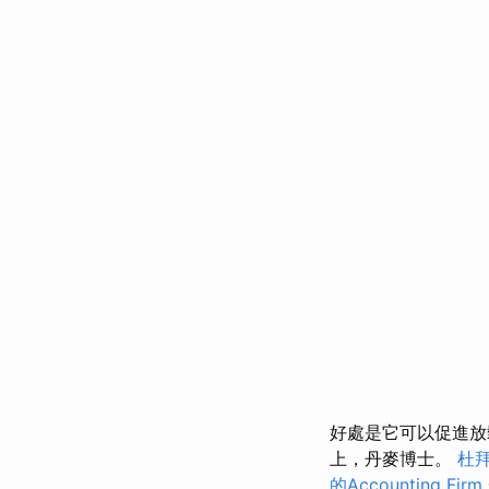
好處是它可以促進
上，丹麥博士。
杜
的Accounting Firm