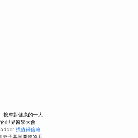
按摩對健康的一大
行的世界醫學大會
odder
找值得信賴
與妻子共同開發的手