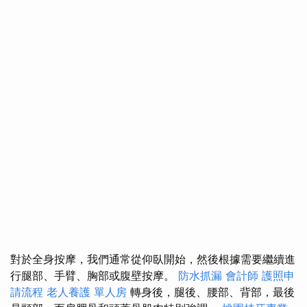
對於全身按摩，我們通常從仰臥開始，然後根據需要繼續進
行腿部、手臂、胸部或腹壁按摩。
防水抓漏
會計師
護照申
請流程
老人養護 單人房
轉身後，腿後、腰部、背部，最後