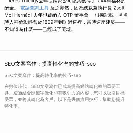
Theres Thielígy去年從兩家公司總共獲得了1044萬福林的
酬金。
電話查詢工具
反之亦然，因為總裁兼執行長 Zsolt
Mol Hernádi 去年也被納入 OTP 董事會。 根據記載，著名
詩人拜倫勳爵曾於1809年到訪過這裡，當時這座建築——
不知道為什麼——已經成了廢墟。
SEO文案寫作：提高轉化率的技巧-seo
SEO文案寫作：提高轉化率的技巧-seo
在數位時代，SEO文案寫作已成為提高網站轉化率的重要工
具。透過結合關鍵字優化和有吸引力的內容，您可以吸引目標
受眾，並將其轉化為客戶。以下是幾個實用技巧，幫助您提升
轉化率。