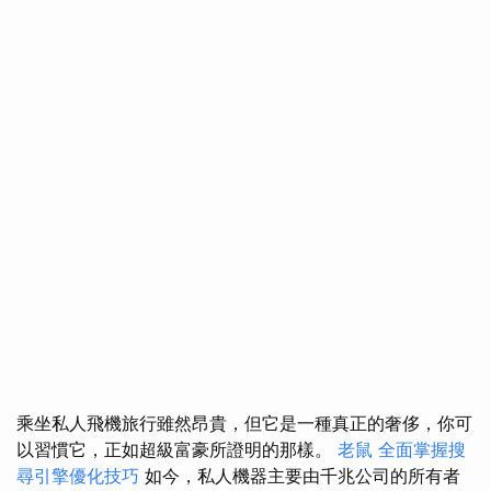
乘坐私人飛機旅行雖然昂貴，但它是一種真正的奢侈，你可
以習慣它，正如超級富豪所證明的那樣。
老鼠
全面掌握搜
尋引擎優化技巧
如今，私人機器主要由千兆公司的所有者