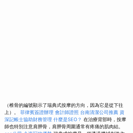
（椎骨的編號顯示了瑞典式按摩的方向，因為它是從下往
上）。
菲律賓簽證辦理
會計師證照
台南清潔公司推薦
資
深記帳士協助財務管理
什麼是SEO？
在治療背部時，按摩
師也特別注意肩胛骨，肩胛骨周圍通常有疼痛的肌肉結。