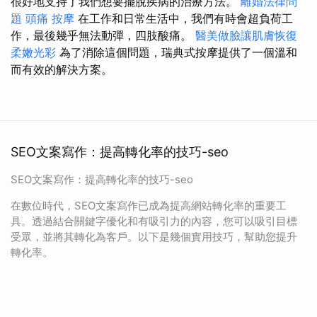
很好地支持了我們想要擺脫疾病的治療方法。
離婚法律問
題
頭痛 按摩
在工作和日常生活中，我們有時會超負荷工
作，最後幾乎無法動彈，四肢酸痛。
醫美做臉讓肌膚恢復
柔嫩光彩
為了消除這個問題，瑞典式按摩提供了一個溫和
而有效的解決方案。
SEO文案寫作：提高轉化率的技巧-seo
SEO文案寫作：提高轉化率的技巧-seo
在數位時代，SEO文案寫作已成為提高網站轉化率的重要工
具。透過結合關鍵字優化和有吸引力的內容，您可以吸引目標
受眾，並將其轉化為客戶。以下是幾個實用技巧，幫助您提升
轉化率。