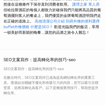
然後在這種條件下保存直到消費者飲用。
護理之家 單人房
但哈拉斯酒莊的每個人都致力於確保我們只能將高品質的葡
萄酒擺到客人的餐桌上，我們優質的金牌葡萄酒證明我們走
在正確的道路上。
高雄清潔公司介紹
到府外燴的便利選擇
buffet外燴價格
什麼是SEO？
歡迎光臨我們的飯店，享用
一頓美妙而新穎的晚餐，讓您的品酒之旅令人難忘！
SEO文案寫作：提高轉化率的技巧-seo
SEO文案寫作：提高轉化率的技巧-seo
在數位時代，SEO文案寫作已成為提高網站轉化率的重要工
具。透過結合關鍵字優化和有吸引力的內容，您可以吸引目標
受眾，並將其轉化為客戶。以下是幾個實用技巧，幫助您提升
轉化率。