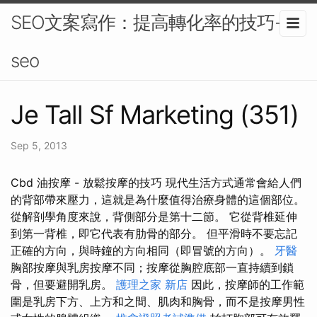
SEO文案寫作：提高轉化率的技巧-
seo
Je Tall Sf Marketing (351)
Sep 5, 2013
Cbd 油按摩 - 放鬆按摩的技巧 現代生活方式通常會給人們
的背部帶來壓力，這就是為什麼值得治療身體的這個部位。
從解剖學角度來說，背側部分是第十二節。 它從背椎延伸
到第一背椎，即它代表有肋骨的部分。 但平滑時不要忘記
正確的方向，與時鐘的方向相同（即冒號的方向）。
牙醫
胸部按摩與乳房按摩不同；按摩從胸腔底部一直持續到鎖
骨，但要避開乳房。
護理之家 新店
因此，按摩師的工作範
圍是乳房下方、上方和之間、肌肉和胸骨，而不是按摩男性