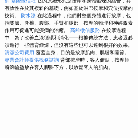
師
基隆徵信社
它的原始形式是按摩和身體鍛煉的結合，其
有效性在於其複雜的基礎，例如基於淋巴按摩和穴位按摩的
技術。
防水漆
在此過程中，他們對整個身體進行按摩，包
括關節、脊椎、腹部、手臂和腿部，按摩的物理和神經激素
作用可促進可能疾病的治癒。
高雄徵信服務
在按摩過程
中，為了改善血液循環和消化——根據傳統方法，患者還必
須進行一些體育鍛煉，但沒有這些也可以達到很好的效果。
清潔公司費用
覆蓋全身，目的是按摩肌肉、肌腱和關節。
專業會計師提供稅務諮詢
背部按摩時，客人俯臥，按摩師
將滾輪墊放在客人腳踝下方，以放鬆客人的肌肉。