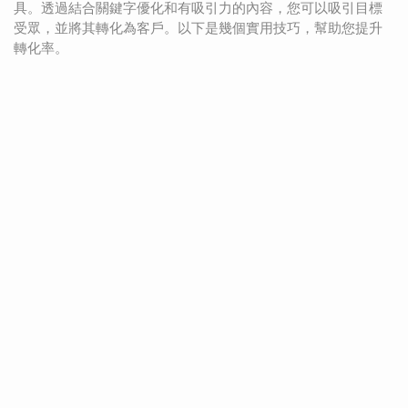
具。透過結合關鍵字優化和有吸引力的內容，您可以吸引目標
受眾，並將其轉化為客戶。以下是幾個實用技巧，幫助您提升
轉化率。