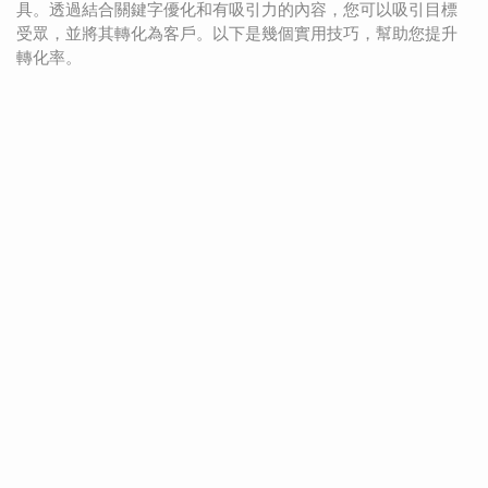
具。透過結合關鍵字優化和有吸引力的內容，您可以吸引目標
受眾，並將其轉化為客戶。以下是幾個實用技巧，幫助您提升
轉化率。