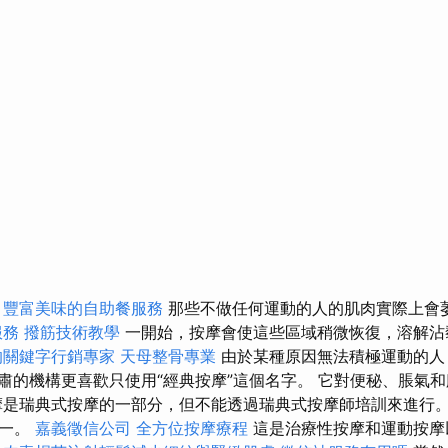
！
豐富美味的自助餐服務
那些不做任何運動的人的肌肉實際上會
服務
撥筋技術教學
一開始，按摩會使這些區域稍微恢復，溶解沾
的關鍵字行銷專家
天母整骨專業
由於某種原因無法積極運動的人
嚴肅的機構更喜歡只使用“經典按摩”這個名字。 它對便秘、脹氣
摩是瑞典式按摩的一部分，但不能透過瑞典式按摩師培訓來進行。
之一。
嘉義徵信公司
全方位按摩療程
這是治療性按摩和運動按摩