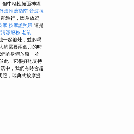
，但中樞性顏面神經
外燴推薦指南
音波拉
才能進行，因為放鬆
按摩
按摩證照班
這是
家清潔服務
老鼠
他一起鍛煉，並多喝
，大約需要兩個月的時
我們的身體放鬆，並
於此，它很好地支持
活中，我們有時會超
問題，瑞典式按摩提