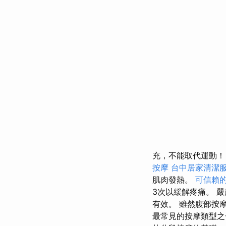
充，不能取代運動
按摩
台中居家清潔
肌肉發熱。
可信賴
3次以緩解疼痛。 
有效。 雖然腹部按
最常見的按摩類型