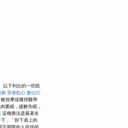
以下列出的一些因
服務
茶會點心
數位行
一般按摩或獲得醫學
肉萎縮，緩解失眠，
務
這種療法是最著名
一下，「卸下肩上的
固定期限的人提供的