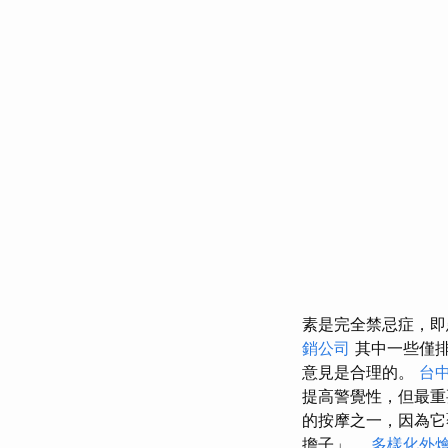
素是完全禁忌症，即
銷公司
其中一些僅排
意見是合理的。
台
提高警覺性，但最重
的按摩之一，因為它
擔子」。
多樣化外