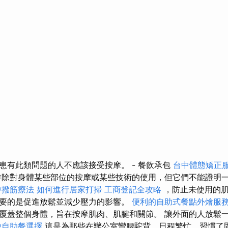
患有此類問題的人不應該接受按摩。 - 餐飲承包
台中體態矯正
除對身體某些部位的按摩或某些技術的使用，但它們不能證明
中撥筋療法
如何進行居家打掃
工商登記全攻略
，防止未使用的肌
要的是促進放鬆並減少壓力的影響。
便利的自助式餐點外燴服
覆蓋整個身體，旨在按摩肌肉、肌腱和關節。 讓外面的人放鬆
燴自助餐選擇
這是為那些在辦公室彎腰駝背、日程繁忙、習慣了