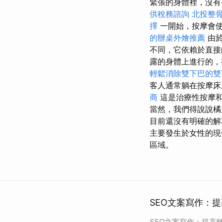
緊張的身體裡，沒有
供稅務諮詢
北投整
擇
一開始，按摩會
的辦桌外燴推薦
由於
不同，它依賴於直接
露的身體上進行的
輕鬆消除雙下巴的雙
客人通常躺在按摩床
商
這是治療性按摩
當然，我們得說說
目前還沒有明確的
主要發生於女性的
區域。
SEO文案寫作：提
SEO文案寫作：提高