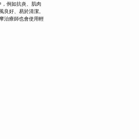
中，例如抗炎、肌肉
風良好、易於清潔。
摩治療師也會使用輕