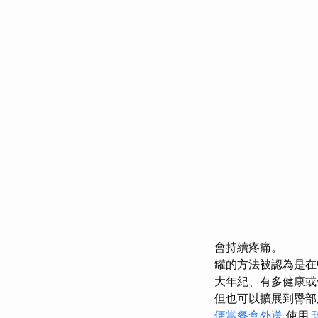
會持續疼痛。
罐的方法被認為是在
大年紀、有多健康或
但也可以擴展到臀
便當餐盒外送
使用