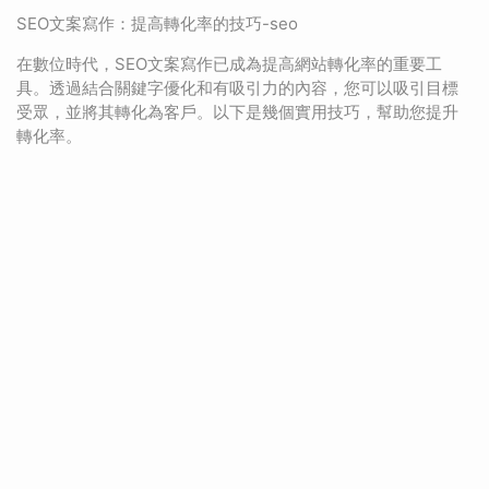
SEO文案寫作：提高轉化率的技巧-seo
在數位時代，SEO文案寫作已成為提高網站轉化率的重要工
具。透過結合關鍵字優化和有吸引力的內容，您可以吸引目標
受眾，並將其轉化為客戶。以下是幾個實用技巧，幫助您提升
轉化率。