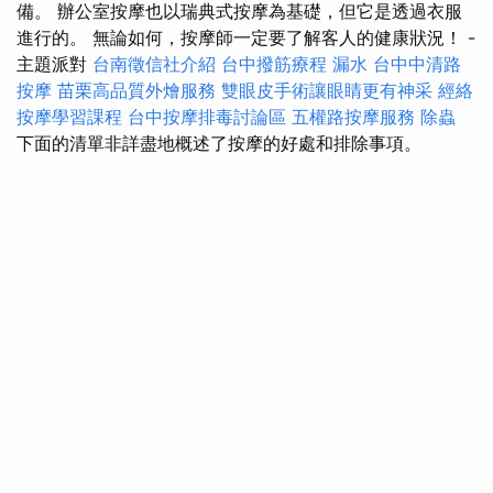
備。 辦公室按摩也以瑞典式按摩為基礎，但它是透過衣服
進行的。 無論如何，按摩師一定要了解客人的健康狀況！ -
主題派對
台南徵信社介紹
台中撥筋療程
漏水
台中中清路
按摩
苗栗高品質外燴服務
雙眼皮手術讓眼睛更有神采
經絡
按摩學習課程
台中按摩排毒討論區
五權路按摩服務
除蟲
下面的清單非詳盡地概述了按摩的好處和排除事項。