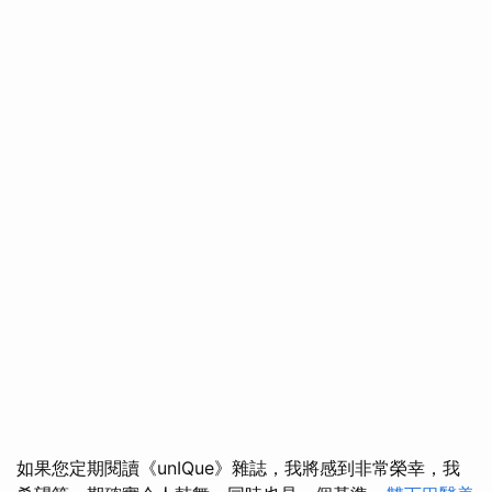
如果您定期閱讀《unIQue》雜誌，我將感到非常榮幸，我