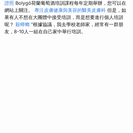
證照
Bolygó荷蘭葡萄酒培訓課程每年定期舉辦，您可以在
網站上關注。
專注皮膚健康與美容的醫美皮膚科
但是，如
果有人不想在大團體中接受培訓，而是想要進行個人培訓
呢？
殺蟑螂
”根據協議，我去學校老師家，經常有一群朋
友，8-10人一組在自己家中舉行培訓。