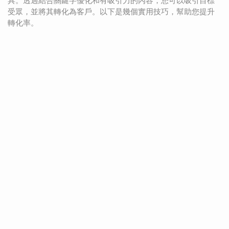
具。透過結合關鍵字優化和有吸引力的內容，您可以吸引目標
受眾，並將其轉化為客戶。以下是幾個實用技巧，幫助您提升
轉化率。